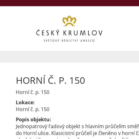
HORNÍ Č. P. 150
Horní č. p. 150
Lokace:
Horní č. p. 150
Popis objektu:
Jednopatrový řadový objekt s hlavním průčelím směř
do Horní ulice. Klasicistní průčelí je členěno v horní č