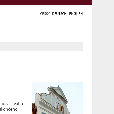
ČESKY
DEUTSCH
ENGLISH
nou ve svahu
 ukončeno