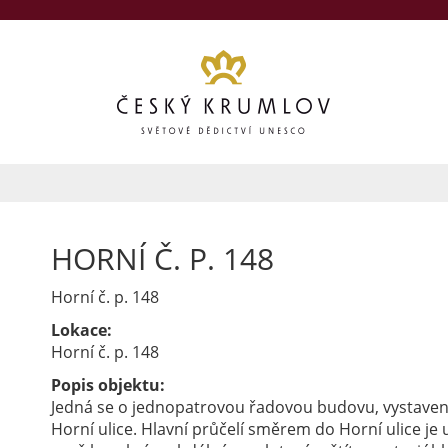
HORNÍ Č. P. 148
Horní č. p. 148
Lokace:
Horní č. p. 148
Popis objektu:
Jedná se o jednopatrovou řadovou budovu, vystave
Horní ulice. Hlavní průčelí směrem do Horní ulice je