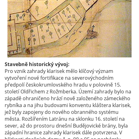
Stavebně historický vývoj:
Pro vznik zahrady klarisek mělo klíčový význam
vytvoření nové fortifikace na severovýchodním
předpolí českokrumlovského hradu v polovině 15.
století Oldřichem z Rožmberka. Území zahrady bylo na
západě ohraničeno hrází nově založeného zámeckého
rybníka a na jihu budovami konventu kláštera klarisek,
jež byly zapojeny do nového obranného systému
města. Rozšířením Latránu na sklonku 16. století na
sever, až do prostoru dnešní Budějovické brány, byla
západní hranice zahrady klarisek dále potvrzena. V