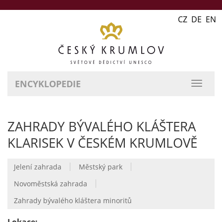
CZ DE EN
ENCYKLOPEDIE
přepn
naviga
ZAHRADY BÝVALÉHO KLÁŠTERA
KLARISEK V ČESKÉM KRUMLOVĚ
|
|
Jelení zahrada
Městský park
|
Novoměstská zahrada
Zahrady bývalého kláštera minoritů