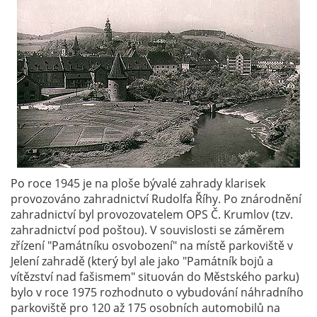
Po roce 1945 je na ploše bývalé zahrady klarisek
provozováno zahradnictví Rudolfa Říhy. Po znárodnění
zahradnictví byl provozovatelem OPS Č. Krumlov (tzv.
zahradnictví pod poštou). V souvislosti se záměrem
zřízení "Památníku osvobození" na místě parkoviště v
Jelení zahradě (který byl ale jako "Památník bojů a
vítězství nad fašismem" situován do Městského parku)
bylo v roce 1975 rozhodnuto o vybudování náhradního
parkoviště pro 120 až 175 osobních automobilů na