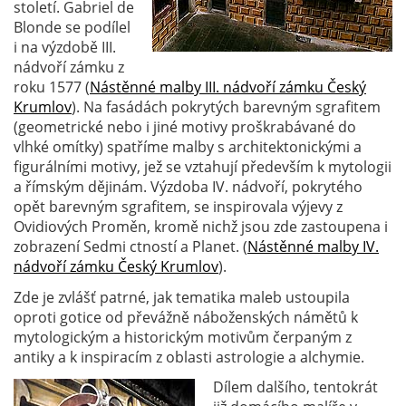
století. Gabriel de
Blonde se podílel
i na výzdobě III.
nádvoří zámku z
roku 1577 (
Nástěnné malby III. nádvoří zámku Český
Krumlov
). Na fasádách pokrytých barevným sgrafitem
(geometrické nebo i jiné motivy proškrabávané do
vlhké omítky) spatříme malby s architektonickými a
figurálními motivy, jež se vztahují především k mytologii
a římským dějinám. Výzdoba IV. nádvoří, pokrytého
opět barevným sgrafitem, se inspirovala výjevy z
Ovidiových Proměn, kromě nichž jsou zde zastoupena i
zobrazení Sedmi ctností a Planet. (
Nástěnné malby IV.
nádvoří zámku Český Krumlov
).
Zde je zvlášť patrné, jak tematika maleb ustoupila
oproti gotice od převážně náboženských námětů k
mytologickým a historickým motivům čerpaným z
antiky a k inspiracím z oblasti astrologie a alchymie.
Dílem dalšího, tentokrát