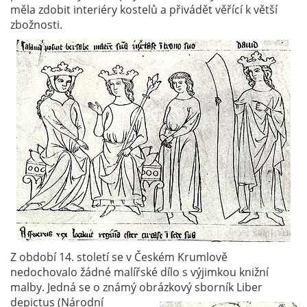
měla zdobit interiéry kostelů a přivádět věřící k větší
zbožnosti.
Z období 14. století se v Českém Krumlově
nedochovalo žádné malířské dílo s výjimkou knižní
malby. Jedná se o známý obrázkový sborník Liber
depictus
(Národní