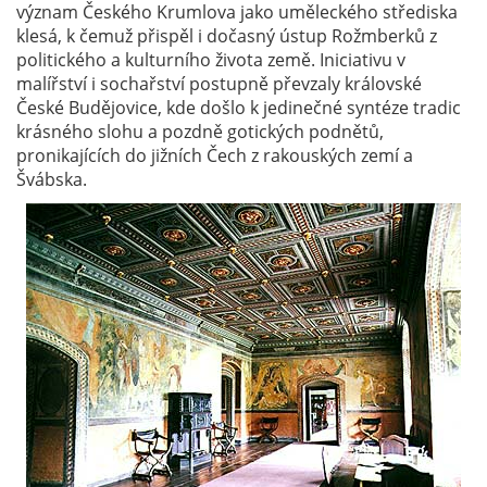
význam Českého Krumlova jako uměleckého střediska
klesá, k čemuž přispěl i dočasný ústup Rožmberků z
politického a kulturního života země. Iniciativu v
malířství i sochařství postupně převzaly královské
České Budějovice, kde došlo k jedinečné syntéze tradic
krásného slohu a pozdně gotických podnětů,
pronikajících do jižních Čech z rakouských zemí a
Švábska.