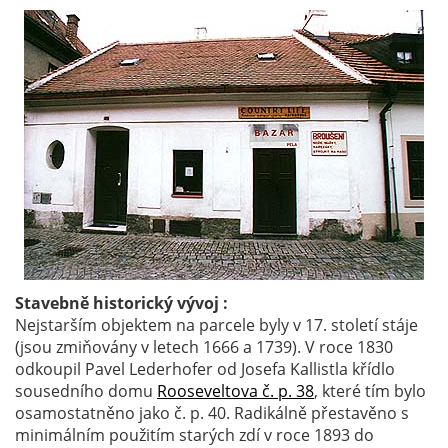
Stavebně historický vývoj :
Nejstarším objektem na parcele byly v 17. století stáje
(jsou zmiňovány v letech 1666 a 1739). V roce 1830
odkoupil Pavel Lederhofer od Josefa Kallistla křídlo
sousedního domu
Rooseveltova č. p. 38
, které tím bylo
osamostatněno jako č. p. 40. Radikálně přestavěno s
minimálním použitím starých zdí v roce 1893 do