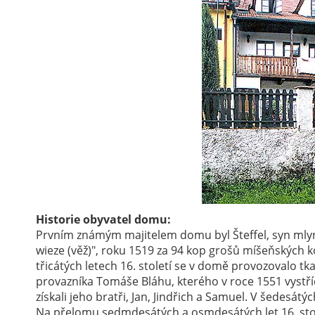
Historie obyvatel domu:
Prvním známým majitelem domu byl Šteffel, syn mlynář
wieze (věž)", roku 1519 za 94 kop grošů míšeňských k
třicátých letech 16. století se v domě provozovalo tk
provazníka Tomáše Bláhu, kterého v roce 1551 vystř
získali jeho bratři, Jan, Jindřich a Samuel. V šedesátý
Na přelomu sedmdesátých a osmdesátých let 16. stole