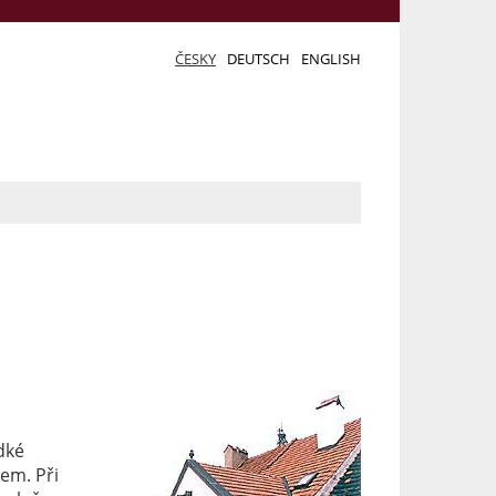
ČESKY
DEUTSCH
ENGLISH
dké
em. Při