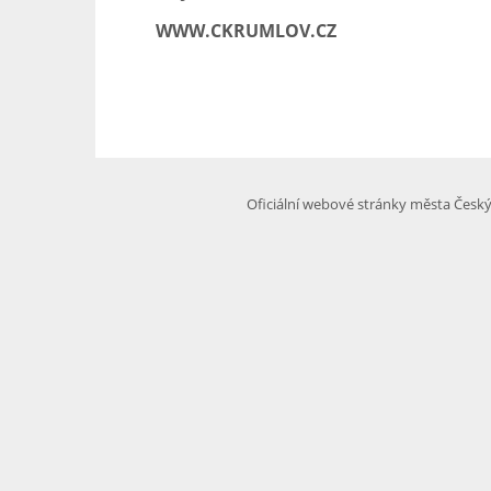
WWW.CKRUMLOV.CZ
Oficiální webové stránky města Česk