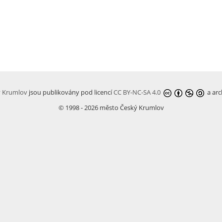
ý Krumlov
jsou publikovány pod licencí
CC BY-NC-SA 4.0
a arc
© 1998 - 2026 město Český Krumlov