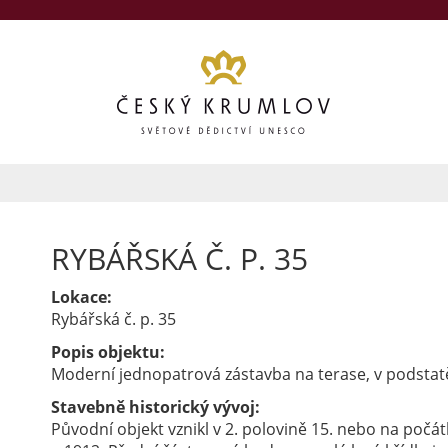
RYBÁŘSKÁ Č. P. 35
Lokace:
Rybářská č. p. 35
Popis objektu:
Moderní jednopatrová zástavba na terase, v podstatě
Stavebně historický vývoj:
Původní objekt vznikl v 2. polovině 15. nebo na počát