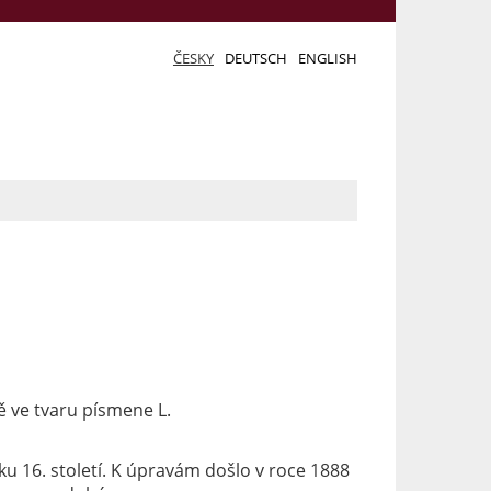
ČESKY
DEUTSCH
ENGLISH
 ve tvaru písmene L.
ku 16. století. K úpravám došlo v roce 1888