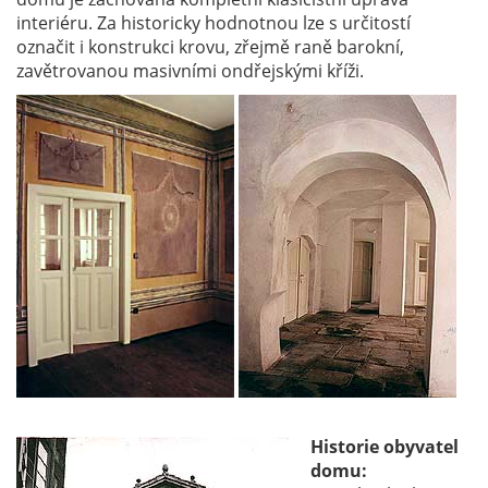
interiéru. Za historicky hodnotnou lze s určitostí
označit i konstrukci krovu, zřejmě raně barokní,
zavětrovanou masivními ondřejskými kříži.
Historie obyvatel
domu: