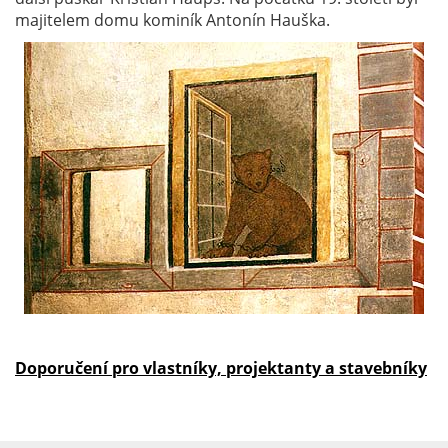
majitelem domu kominík Antonín Hauška.
Doporučení pro vlastníky, projektanty a stavebníky