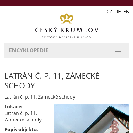
CZ DE EN
ENCYKLOPEDIE
přepn
naviga
LATRÁN Č. P. 11, ZÁMECKÉ
SCHODY
Latrán č. p. 11, Zámecké schody
Lokace:
Latrán č. p. 11,
Zámecké schody
Popis objektu: