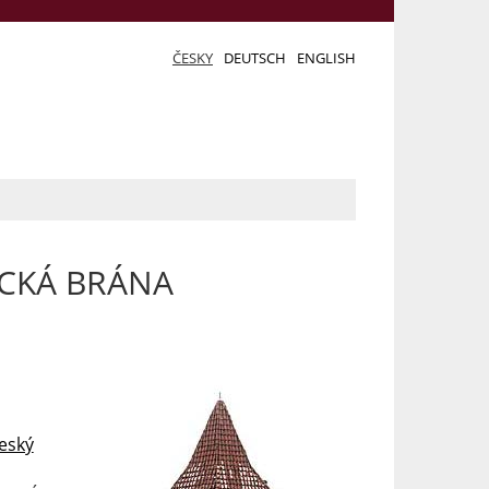
ČESKY
DEUTSCH
ENGLISH
ICKÁ BRÁNA
eský