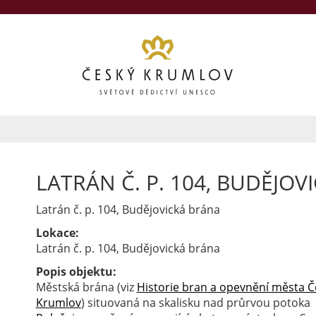
LATRÁN Č. P. 104, BUDĚJOV
Latrán č. p. 104, Budějovická brána
Lokace:
Latrán č. p. 104, Budějovická brána
Popis objektu:
Městská brána (viz
Historie bran a opevnění města Č
Krumlov
) situovaná na skalisku nad průrvou potoka