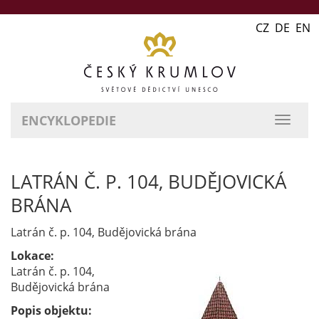
CZ DE EN
ENCYKLOPEDIE
přepn
naviga
LATRÁN Č. P. 104, BUDĚJOVICKÁ
BRÁNA
Latrán č. p. 104, Budějovická brána
Lokace:
Latrán č. p. 104,
Budějovická brána
Popis objektu: