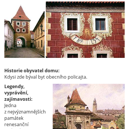
Historie obyvatel domu:
Kdysi zde býval byt obecního policajta.
Legendy,
vyprávění,
zajímavosti:
Jedna
z nejvýznamnějších
památek
renesanční