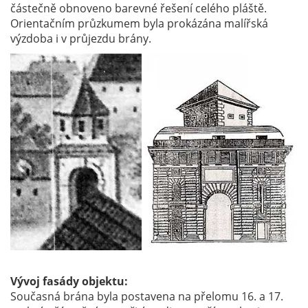
částečně obnoveno barevné řešení celého pláště.
Orientačním průzkumem byla prokázána malířská
výzdoba i v průjezdu brány.
Vývoj fasády objektu:
Současná brána byla postavena na přelomu 16. a 17.