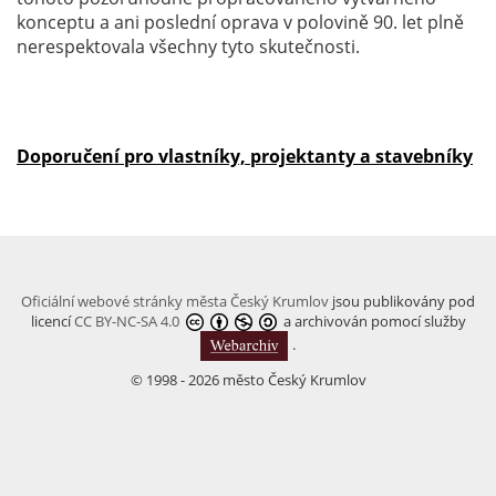
konceptu a ani poslední oprava v polovině 90. let plně
nerespektovala všechny tyto skutečnosti.
Doporučení pro vlastníky, projektanty a stavebníky
Oficiální webové stránky města Český Krumlov
jsou publikovány pod
licencí
CC BY-NC-SA 4.0
a archivován pomocí služby
.
© 1998 - 2026 město Český Krumlov