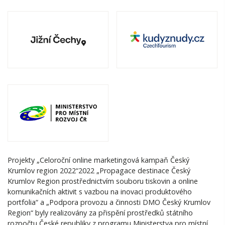
Projekty „Celoroční online marketingová kampaň Český
Krumlov region 2022“2022 „Propagace destinace Český
Krumlov Region prostřednictvím souboru tiskovin a online
komunikačních aktivit s vazbou na inovaci produktového
portfolia“ a „Podpora provozu a činnosti DMO Český Krumlov
Region“ byly realizovány za přispění prostředků státního
rozpočtu České republiky z programu Ministerstva pro místní