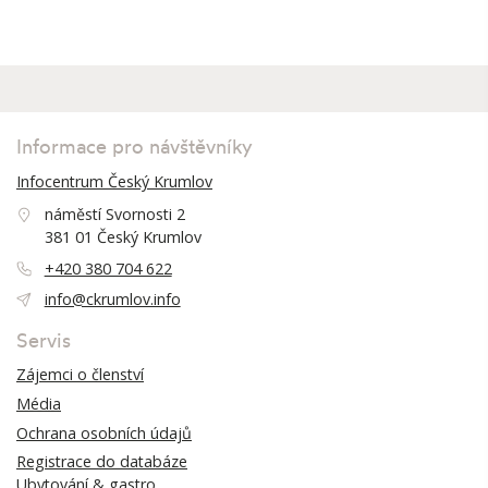
Informace pro návštěvníky
Infocentrum Český Krumlov
náměstí Svornosti 2
381 01 Český Krumlov
+420 380 704 622
info@ckrumlov.info
Servis
Zájemci o členství
Média
Ochrana osobních údajů
Registrace do databáze
Ubytování & gastro