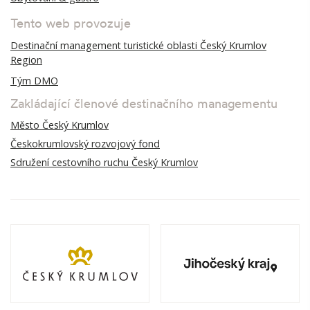
Tento web provozuje
Destinační management turistické oblasti Český Krumlov
Region
Tým DMO
Zakládající členové destinačního managementu
Město Český Krumlov
Českokrumlovský rozvojový fond
Sdružení cestovního ruchu Český Krumlov