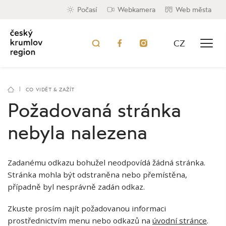
Počasí
Webkamera
Web města
CZ
CO VIDĚT & ZAŽÍT
Požadovaná stránka
nebyla nalezena
Zadanému odkazu bohužel neodpovídá žádná stránka.
Stránka mohla být odstraněna nebo přemístěna,
případně byl nesprávně zadán odkaz.
Zkuste prosím najít požadovanou informaci
prostřednictvím menu nebo odkazů na
úvodní stránce
.