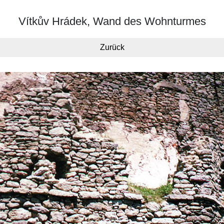
Vítkův Hrádek, Wand des Wohnturmes
Zurück