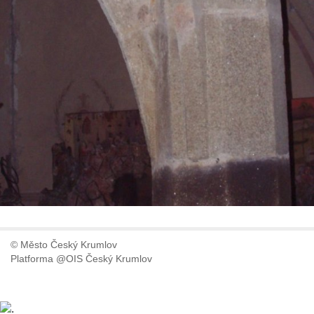
© Město Český Krumlov
Platforma @OIS Český Krumlov