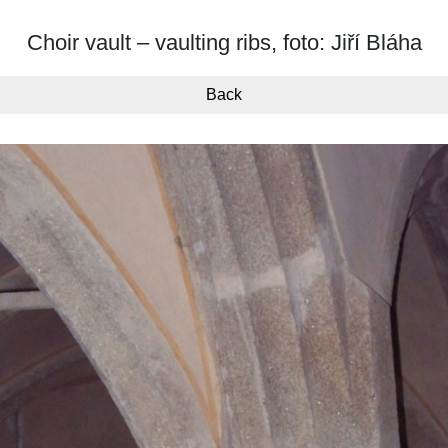
Choir vault – vaulting ribs, foto: Jiří Bláha
Back