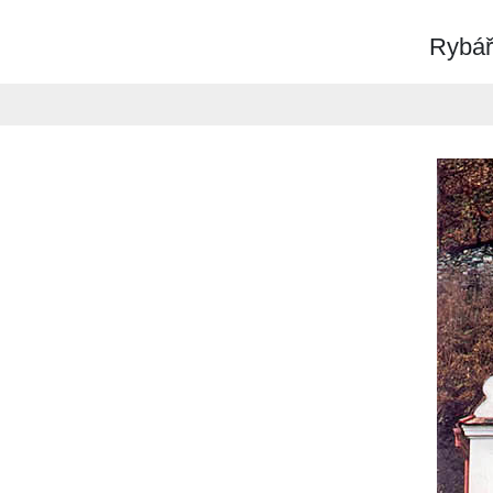
Rybářs