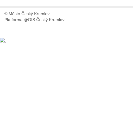
© Město Český Krumlov
Platforma @OIS Český Krumlov