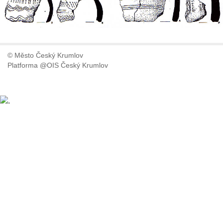
© Město Český Krumlov
Platforma @OIS Český Krumlov