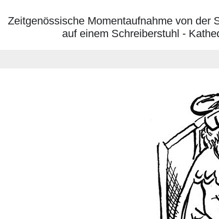
Zeitgenössische Momentaufnahme von der Schu
auf einem Schreiberstuhl - Kathed