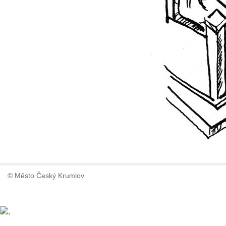
© Město Český Krumlov