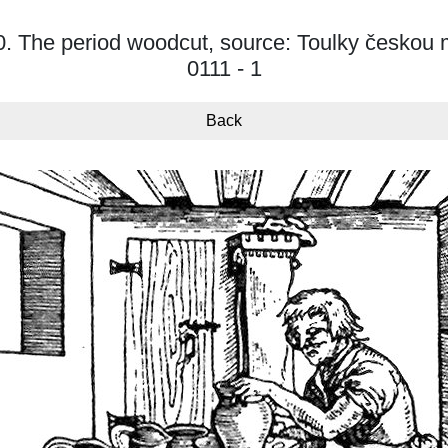
. The period woodcut, source: Toulky českou mi
0111 - 1
Back