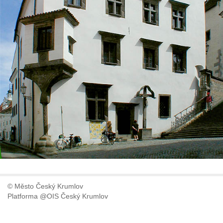
© Město Český Krumlov
Platforma @OIS Český Krumlov