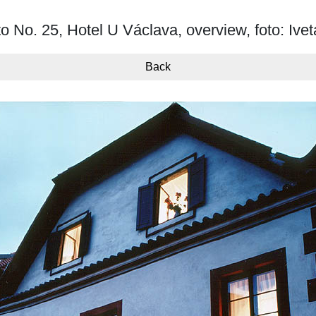
 No. 25, Hotel U Václava, overview, foto: Ive
Back