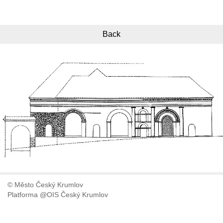
Back
© Město Český Krumlov
Platforma @OIS Český Krumlov