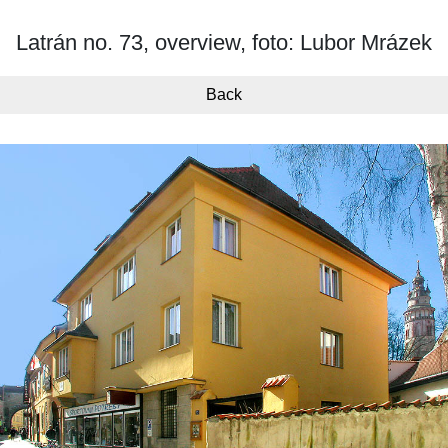
Latrán no. 73, overview, foto: Lubor Mrázek
Back