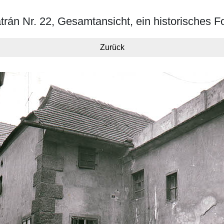
trán Nr. 22, Gesamtansicht, ein historisches F
Zurück