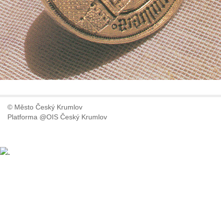
© Město Český Krumlov
Platforma @OIS Český Krumlov