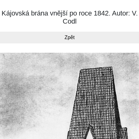
Kájovská brána vnější po roce 1842. Autor: V.
Codl
Zpět