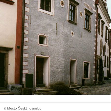
© Město Český Krumlov