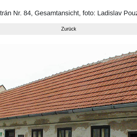
trán Nr. 84, Gesamtansicht, foto: Ladislav Pou
Zurück