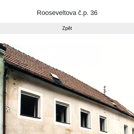
Rooseveltova č.p. 36
Zpět