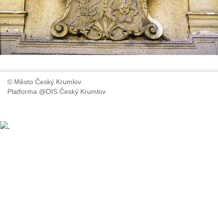
© Město Český Krumlov
Platforma @OIS Český Krumlov