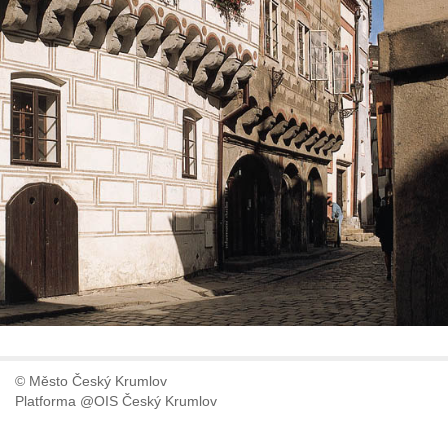
© Město Český Krumlov
Platforma @OIS Český Krumlov