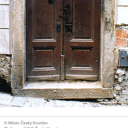
© Město Český Krumlov