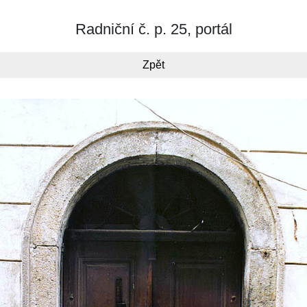
Radniční č. p. 25, portál
Zpět