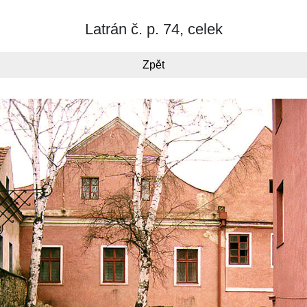
Latrán č. p. 74, celek
Zpět