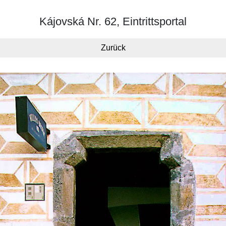
Kájovská Nr. 62, Eintrittsportal
Zurück