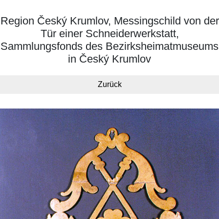
Region Český Krumlov, Messingschild von der
Tür einer Schneiderwerkstatt,
Sammlungsfonds des Bezirksheimatmuseums
in Český Krumlov
Zurück