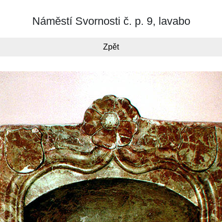
Náměstí Svornosti č. p. 9, lavabo
Zpět