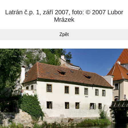
Latrán č.p. 1, září 2007, foto: © 2007 Lubor
Mrázek
Zpět