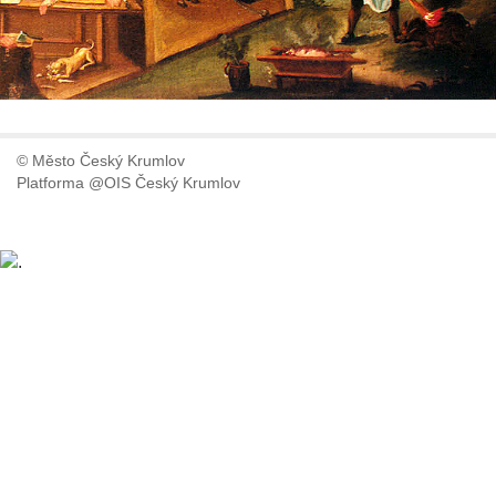
© Město Český Krumlov
Platforma @OIS Český Krumlov