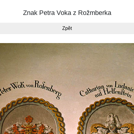
Znak Petra Voka z Rožmberka
Zpět