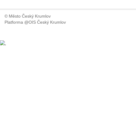
© Město Český Krumlov
Platforma @OIS Český Krumlov