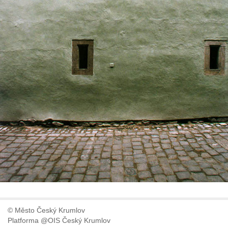
© Město Český Krumlov
Platforma @OIS Český Krumlov