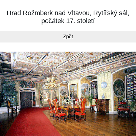
Hrad Rožmberk nad Vltavou, Rytířský sál,
počátek 17. století
Zpět