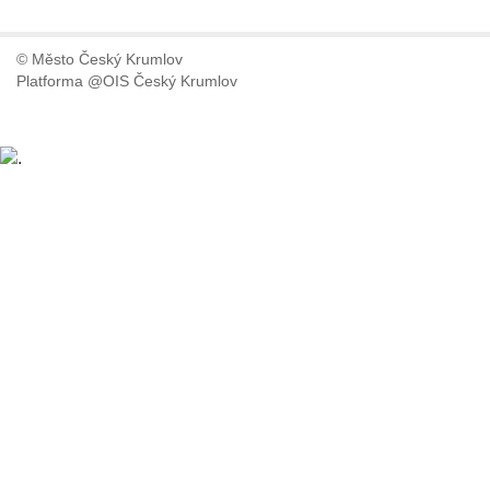
© Město Český Krumlov
Platforma @OIS Český Krumlov