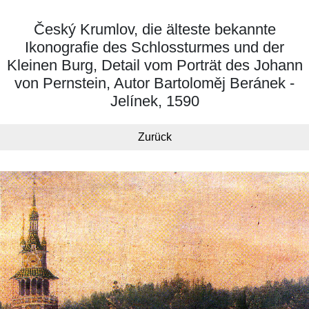
Český Krumlov, die älteste bekannte
Ikonografie des Schlossturmes und der
Kleinen Burg, Detail vom Porträt des Johann
von Pernstein, Autor Bartoloměj Beránek -
Jelínek, 1590
Zurück