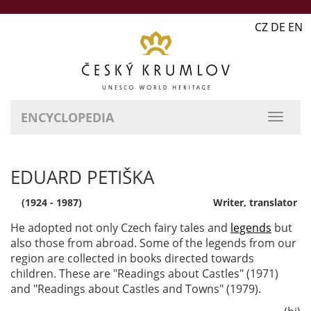
CZ DE EN
ENCYCLOPEDIA
EDUARD PETIŠKA
(1924 - 1987)
Writer, translator
He adopted not only Czech fairy tales and
legends
but
also those from abroad. Some of the legends from our
region are collected in books directed towards
children. These are "Readings about Castles" (1971)
and "Readings about Castles and Towns" (1979).