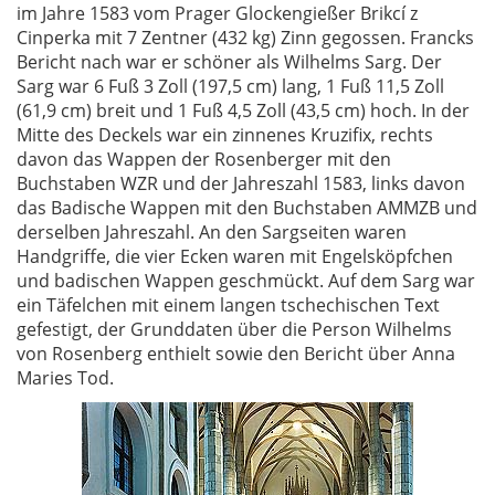
im Jahre 1583 vom Prager Glockengießer Brikcí z
Cinperka mit 7 Zentner (432 kg) Zinn gegossen. Francks
Bericht nach war er schöner als Wilhelms Sarg. Der
Sarg war 6 Fuß 3 Zoll (197,5 cm) lang, 1 Fuß 11,5 Zoll
(61,9 cm) breit und 1 Fuß 4,5 Zoll (43,5 cm) hoch. In der
Mitte des Deckels war ein zinnenes Kruzifix, rechts
davon das Wappen der Rosenberger mit den
Buchstaben WZR und der Jahreszahl 1583, links davon
das Badische Wappen mit den Buchstaben AMMZB und
derselben Jahreszahl. An den Sargseiten waren
Handgriffe, die vier Ecken waren mit Engelsköpfchen
und badischen Wappen geschmückt. Auf dem Sarg war
ein Täfelchen mit einem langen tschechischen Text
gefestigt, der Grunddaten über die Person Wilhelms
von Rosenberg enthielt sowie den Bericht über Anna
Maries Tod.