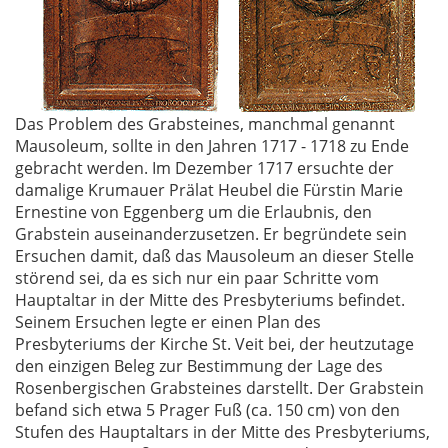
Das Problem des Grabsteines, manchmal genannt
Mausoleum, sollte in den Jahren 1717 - 1718 zu Ende
gebracht werden. Im Dezember 1717 ersuchte der
damalige Krumauer Prälat Heubel die Fürstin Marie
Ernestine von Eggenberg um die Erlaubnis, den
Grabstein auseinanderzusetzen. Er begründete sein
Ersuchen damit, daß das Mausoleum an dieser Stelle
störend sei, da es sich nur ein paar Schritte vom
Hauptaltar in der Mitte des Presbyteriums befindet.
Seinem Ersuchen legte er einen Plan des
Presbyteriums der Kirche St. Veit bei, der heutzutage
den einzigen Beleg zur Bestimmung der Lage des
Rosenbergischen Grabsteines darstellt. Der Grabstein
befand sich etwa 5 Prager Fuß (ca. 150 cm) von den
Stufen des Hauptaltars in der Mitte des Presbyteriums,