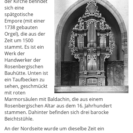
der Kirche befindet
sich eine
spätgotische
Empore (mit einer
1738 gebauten
Orgel), die aus der
Zeit um 1500
stammt. Es ist ein
Werk der
Handwerker der
Rosenbergischen
Bauhütte. Unten ist
ein Taufbecken zu
sehen, geschmückt
mit roten
Marmorsäulen mit Baldachin, die aus einem
Rosenbergischen Altar aus dem 16. Jahrhundert
stammen. Dahinter befinden sich drei barocke
Beichtstühle.
An der Nordseite wurde um dieselbe Zeit ein