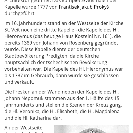
Architektur geöffnet. Das komplette Ausmalen der
Kapelle wurde 1777 von
František Jakub Prokyš
durchgeführt.
Im 16. Jahrhundert stand an der Westseite der Kirche
St. Veit noch eine dritte Kapelle - die Kapelle des Hl.
Hieronymus (das heutige Haus Kostelní Nr. 161), die
bereits 1389 von Johann von Rosenberg gegründet
wurde. Diese Kapelle diente der deutschen
Stadtbevölkerung Predigten, da die Kirche
hauptsächlich der tschechischen Bevölkerung
vorbehalten war. Die Kapelle des Hl. Hieronymus war
bis 1787 im Gebrauch, dann wurde sie geschlossen
und verkauft.
Die Fresken an der Wand neben der Kapelle des Hl.
Johann Nepomuk stammen aus der 1. Hälfte des 15.
Jahrhunderts und stellen die Szenen der Kreuzigung,
die Hl. Veronika, die Hl. Elisabeth, die Hl. Magdalena
und die Hl. Katharina dar.
An der Westseite