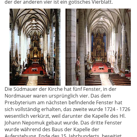
der der anderen vier ist ein gotisches Vierblatt.
Die Südmauer der Kirche hat fünf Fenster, in der
Nordmauer waren ursprünglich vier. Das dem
Presbyterium am nächsten befindende Fenster hat
sich vollständig erhalten, das zweite wurde 1724 - 1726
wesentlich verkürzt, weil darunter die Kapelle des Hl.
Johann Nepomuk gebaut wurde. Das dritte Fenster
wurde während des Baus der Kapelle der
Auferstehung, Ende des 15. Jahrhunderts, beseitigt,