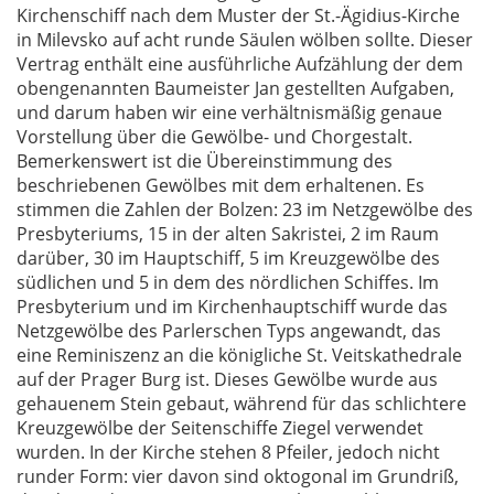
Kirchenschiff nach dem Muster der St.-Ägidius-Kirche
in Milevsko auf acht runde Säulen wölben sollte. Dieser
Vertrag enthält eine ausführliche Aufzählung der dem
obengenannten Baumeister Jan gestellten Aufgaben,
und darum haben wir eine verhältnismäßig genaue
Vorstellung über die Gewölbe- und Chorgestalt.
Bemerkenswert ist die Übereinstimmung des
beschriebenen Gewölbes mit dem erhaltenen. Es
stimmen die Zahlen der Bolzen: 23 im Netzgewölbe des
Presbyteriums, 15 in der alten Sakristei, 2 im Raum
darüber, 30 im Hauptschiff, 5 im Kreuzgewölbe des
südlichen und 5 in dem des nördlichen Schiffes. Im
Presbyterium und im Kirchenhauptschiff wurde das
Netzgewölbe des Parlerschen Typs angewandt, das
eine Reminiszenz an die königliche St. Veitskathedrale
auf der Prager Burg ist. Dieses Gewölbe wurde aus
gehauenem Stein gebaut, während für das schlichtere
Kreuzgewölbe der Seitenschiffe Ziegel verwendet
wurden. In der Kirche stehen 8 Pfeiler, jedoch nicht
runder Form: vier davon sind oktogonal im Grundriß,