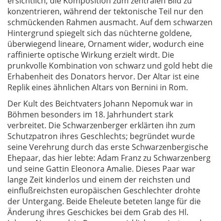
ersichtlich, die Komposition zum zentralen Bild zu
konzentrieren, während der tektonische Teil nur den
schmückenden Rahmen ausmacht. Auf dem schwarzen
Hintergrund spiegelt sich das nüchterne goldene,
überwiegend lineare, Ornament wider, wodurch eine
raffinierte optische Wirkung erzielt wirdt. Die
prunkvolle Kombination von schwarz und gold hebt die
Erhabenheit des Donators hervor. Der Altar ist eine
Replik eines ähnlichen Altars von Bernini in Rom.
Der Kult des Beichtvaters Johann Nepomuk war in
Böhmen besonders im 18. Jahrhundert stark
verbreitet. Die Schwarzenberger erklärten ihn zum
Schutzpatron ihres Geschlechts; begründet wurde
seine Verehrung durch das erste Schwarzenbergische
Ehepaar, das hier lebte: Adam Franz zu Schwarzenberg
und seine Gattin Eleonora Amalie. Dieses Paar war
lange Zeit kinderlos und einem der reichsten und
einflußreichsten europäischen Geschlechter drohte
der Untergang. Beide Eheleute beteten lange für die
Änderung ihres Geschickes bei dem Grab des Hl.