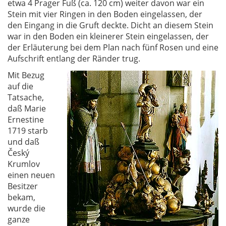
etwa 4 Prager Fuß (ca. 120 cm) weiter davon war ein
Stein mit vier Ringen in den Boden eingelassen, der
den Eingang in die Gruft deckte. Dicht an diesem Stein
war in den Boden ein kleinerer Stein eingelassen, der
der Erläuterung bei dem Plan nach fünf Rosen und eine
Aufschrift entlang der Ränder trug.
Mit Bezug
auf die
Tatsache,
daß Marie
Ernestine
1719 starb
und daß
Český
Krumlov
einen neuen
Besitzer
bekam,
wurde die
ganze