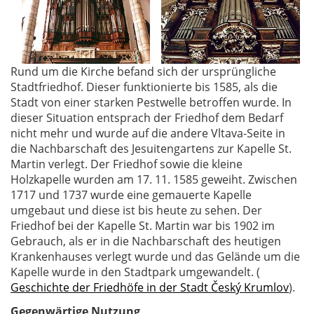
Rund um die Kirche befand sich der ursprüngliche
Stadtfriedhof. Dieser funktionierte bis 1585, als die
Stadt von einer starken Pestwelle betroffen wurde. In
dieser Situation entsprach der Friedhof dem Bedarf
nicht mehr und wurde auf die andere Vltava-Seite in
die Nachbarschaft des Jesuitengartens zur Kapelle St.
Martin verlegt. Der Friedhof sowie die kleine
Holzkapelle wurden am 17. 11. 1585 geweiht. Zwischen
1717 und 1737 wurde eine gemauerte Kapelle
umgebaut und diese ist bis heute zu sehen. Der
Friedhof bei der Kapelle St. Martin war bis 1902 im
Gebrauch, als er in die Nachbarschaft des heutigen
Krankenhauses verlegt wurde und das Gelände um die
Kapelle wurde in den Stadtpark umgewandelt. (
Geschichte der Friedhöfe in der Stadt Český Krumlov
).
Gegenwärtige Nutzung