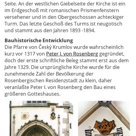
Seite. An der westlichen Giebelseite der Kirche ist ein
im Erdgeschoß mit romanischen Prismenfenstern
versehener und in den Obergeschossen achteckiger
Turm. Das letzte Geschoß des Turms ist neugotisch
und stammt aus den Jahren 1893 -1894.
Bauhistorische Entwicklung
Die Pfarre von Český Krumlov wurde wahrscheinlich
kurz vor 1317 von
Peter I. von Rosenberg
gegründet,
doch der erste schriftliche Beleg stammt erst aus dem
Jahre 1329. Die ursprüngliche Kirche wurde für die
zunehmende Zahl der Bevölkerung der
Rosenbergischen Residenzstadt zu klein, daher
veranlaßte Peter I. von Rosenberg den Bau eines
größeren Gotteshauses.