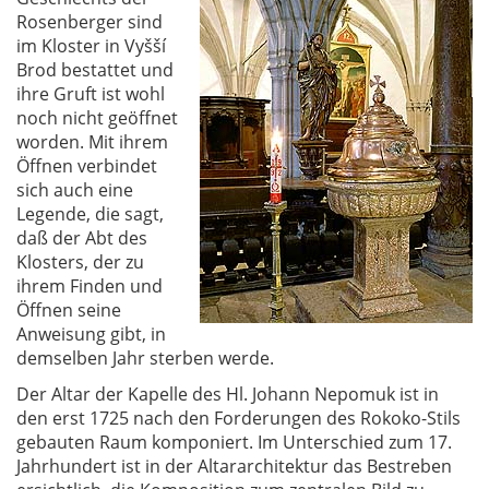
Rosenberger sind
im Kloster in Vyšší
Brod bestattet und
ihre Gruft ist wohl
noch nicht geöffnet
worden. Mit ihrem
Öffnen verbindet
sich auch eine
Legende, die sagt,
daß der Abt des
Klosters, der zu
ihrem Finden und
Öffnen seine
Anweisung gibt, in
demselben Jahr sterben werde.
Der Altar der Kapelle des Hl. Johann Nepomuk ist in
den erst 1725 nach den Forderungen des Rokoko-Stils
gebauten Raum komponiert. Im Unterschied zum 17.
Jahrhundert ist in der Altararchitektur das Bestreben