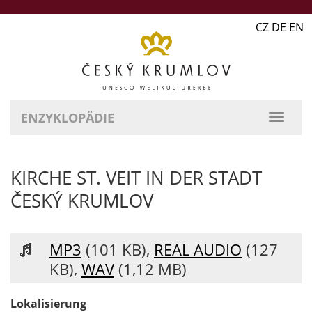
CZ DE EN
ENZYKLOPÄDIE
KIRCHE ST. VEIT IN DER STADT
ČESKÝ KRUMLOV
MP3
(101 KB),
REAL AUDIO
(127
KB),
WAV
(1,12 MB)
Lokalisierung