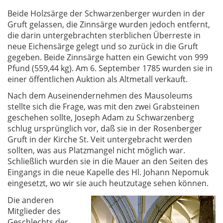
Beide Holzsärge der Schwarzenberger wurden in der
Gruft gelassen, die Zinnsärge wurden jedoch entfernt,
die darin untergebrachten sterblichen Überreste in
neue Eichensärge gelegt und so zurück in die Gruft
gegeben. Beide Zinnsärge hatten ein Gewicht von 999
Pfund (559,44 kg). Am 6. September 1785 wurden sie in
einer öffentlichen Auktion als Altmetall verkauft.
Nach dem Auseinendernehmen des Mausoleums
stellte sich die Frage, was mit den zwei Grabsteinen
geschehen sollte, Joseph Adam zu Schwarzenberg
schlug ursprünglich vor, daß sie in der Rosenberger
Gruft in der Kirche St. Veit untergebracht werden
sollten, was aus Platzmangel nicht möglich war.
Schließlich wurden sie in die Mauer an den Seiten des
Eingangs in die neue Kapelle des Hl. Johann Nepomuk
eingesetzt, wo wir sie auch heutzutage sehen können.
Die anderen
Mitglieder des
Geschlechts der