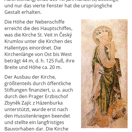
und nur das vierte Fenster hat die ursprüngliche
Gestalt erhalten.
Die Höhe der Nebenschiffe
erreicht die des Hauptschiffes,
was die Kirche St. Veit in Český
Krumlov unter die Kirchen des
Hallentyps einordnet. Die
Kirchenlänge von Ost bis West
beträgt 44 m, d. h. 125 Fuß, ihre
Breite und Höhe ca. 20 m.
Der Ausbau der Kirche,
größtenteils durch öffentliche
Stiftungen finanziert, u. a. auch
durch den Prager Erzbischof
Zbyněk Zajíc z Házenburka
unterstützt, wurde erst nach
den Hussitenkriegen beendet
und stellte ein langfristiges
Bauvorhaben dar. Die Kirche