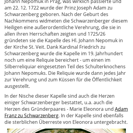
Johann Nepomuk in Prag, was wirklich passierte und
am 22. 12. 1722 wurde der Prinz Joseph Adam zu
Schwarzenberg geboren. Nach der Geburt des
Nachkommens widmeten die Schwarzenberger diesem
Heiligen eine außerordentliche Verehrung, die sie in
allen ihren Herrschaften zeigten und 1725/26
gründeten sie die Kapelle des Hl. Johann Nepomuk in
der Kirche St. Veit. Dank Kardinal Friedrich zu
Schwarzenberg wurde die Kapelle im 19. Jahrhundert
noch um eine Reliquie bereichert - um einen im
Silberreliquiar eingesetzten Teil des Schulterknochens
Johann Nepomuks. Die Reliquie wurde dann jedes Jahr
zur Verehrung und zum Küssen für die Öffentlichkeit
ausgestellt.
In der Nische dieser Kapelle sind auch die Herzen
einiger Schwarzenberger bestattet, u.a. auch die
Herzen des Gründerpaares - Marie Eleonora und
Adam
Franz zu Schwarzenberg
. In der Kapelle sind ebenfalls
die sterblichen Überreste von Eleonora untergebracht.