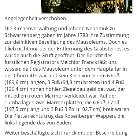
Angelegenheit verschoben.
Die Kirchenverwaltung und Johann Nepomuk zu
Schwarzenberg gaben im Jahre 1783 ihre Zustimmung
zur definitiven Beseitigung des Mausoleums. Doch es
blieb nicht nur bei der Entfernung des Grabsteines, es
wurde auch die Gruft geöffnet. Der Bericht des
fürstlichen Registrators Melchior Franck läßt uns
wissen, daß das Mausoleum unter dem Hauptaltar in
der Chormitte war und sein Kern von einem 6 Fuß
(189,6 cm) langen, 3 Fuß (94,8 cm) breiten und 4 Fuß
(126,4 cm) hohen hohlen Ziegelbau gebildet war, der
mit edlem rotem Marmor verkleidet war. Auf der
Tumba lagen zwei Marmorplatten, die 6 Fuß 3 Zoll
(197,5 cm) lang und 3 Fuß 3 Zoll (102,7 cm) breit waren.
Die Platte rechts trug das Rosenberger Wappen, die
links liegende das von Baden.
Weiter beschäftigte sich Franck mit der Beschreibung