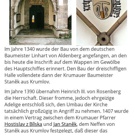
Im Jahre 1340 wurde der Bau von dem deutschen
Baumeister Linhart von Aldenberg angefangen, an den
bis heute die Inschrift auf dem Wappen im Gewölbe
des Hauptschiffes erinnert. Den Bau der dreischiffigen
Halle vollendete dann der Krumauer Baumeister
Staněk aus Krumlov.
Im Jahre 1390 übernahm Heinrich III. von Rosenberg
die Herrschaft. Dieser fromme, jedoch ehrgeizige
Adelige entschloß sich, den Umbau der Kirche
tatsächlich großzügig in Angriff zu nehmen. 1407 wurde
in einem Vertrag zwischen dem Krumauer Pfarrer
Hostislav z Bílska
und
Jan Staněk
, dem Neffen von
Staněk aus Krumlov festgelegt, daß dieser das