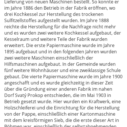
Lieferung von neuen Maschinen bestellt. So konnte er
im Jahre 1886 den Betrieb in der Fabrik eröffnen, wo
drei Kochkessel zur Herstellung des trockenen
Sulfitzellstoffes aufgestellt wurden. Im Jahre 1888
reichte die Herstellung für die Nachfrage nicht mehr
und es wurden zwei weitere Kochkessel aufgebaut, der
Kesselraum und weitere Teile der Fabrik wurden
erweitert. Die erste Papiermaschine wurde im Jahre
1895 aufgebaut und in den folgenden Jahren wurden
zwei weitere Maschinen einschließlich der
Hilfsmaschinen aufgebaut. In der Gemeinde wurden
fünf weitere Wohnhäuser und eine zweiklassige Schule
gebaut. Die vierte Papiermaschine wurde im Jahre 1900
angeschafft und es wurde gleichzeitig in dieser Zeit
über die Gründung einer anderen Fabrik im nahen
Dorf Svatý Prokop entschieden, die im Mai 1903 in
Betrieb gesetzt wurde. Hier wurden ein Kraftwerk, eine
Holzschleiferei und die Einrichtung für die Herstellung
von der Pappe, einschließlich einer Kartonmaschine
mit dem kreisförmigen Sieb, die die erste dieser Art in
Böhmen war, einschließlich der selbstabnehmenden