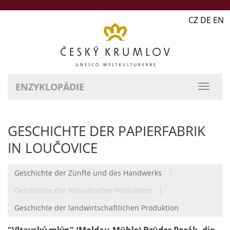
CZ DE EN
ENZYKLOPÄDIE
GESCHICHTE DER PAPIERFABRIK
IN LOUČOVICE
|
Geschichte der Zünfte und des Handwerks
|
Geschichte der industriellen Produktion
Geschichte der landwirtschaftlichen Produktion