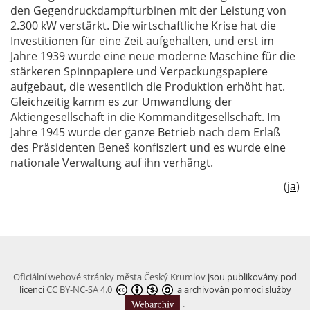
den Gegendruckdampfturbinen mit der Leistung von
2.300 kW verstärkt. Die wirtschaftliche Krise hat die
Investitionen für eine Zeit aufgehalten, und erst im
Jahre 1939 wurde eine neue moderne Maschine für die
stärkeren Spinnpapiere und Verpackungspapiere
aufgebaut, die wesentlich die Produktion erhöht hat.
Gleichzeitig kamm es zur Umwandlung der
Aktiengesellschaft in die Kommanditgesellschaft. Im
Jahre 1945 wurde der ganze Betrieb nach dem Erlaß
des Präsidenten Beneš konfisziert und es wurde eine
nationale Verwaltung auf ihn verhängt.
(
ja
)
Oficiální webové stránky města Český Krumlov
jsou publikovány pod
licencí
CC BY-NC-SA 4.0
a archivován pomocí služby
.